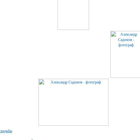
свадьбы